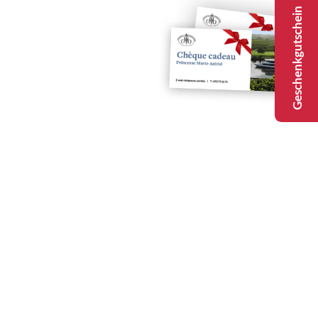
Geschenkgutschein