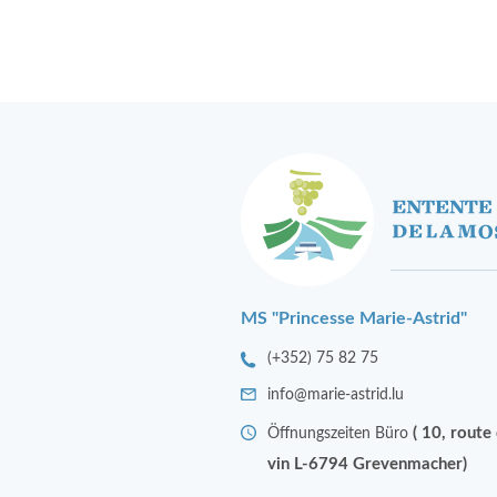
MS "Princesse Marie-Astrid"
(+352) 75 82 75
info@marie-astrid.lu
( 10, route
Öffnungszeiten Büro
vin L-6794 Grevenmacher)