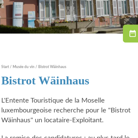
Start
Musée du vin
Bistrot Wäinhaus
Bistrot Wäinhaus
L'Entente Touristique de la Moselle
luxembourgeoise recherche pour le "Bistrot
Wäinhaus" un locataire-Exploitant.
La remise des candidatures : au plus tard le