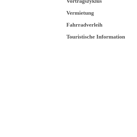
Vortragszyklus
Vermietung
Fahrradverleih
Touristische Information