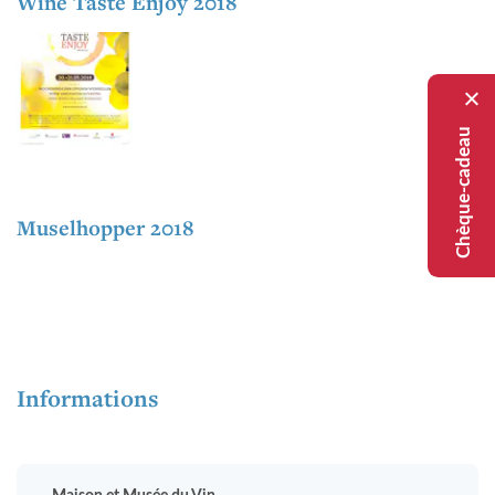
Wine Taste Enjoy 2018
Chèque-cadeau
Muselhopper 2018
Informations