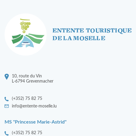
10, route du Vin
L-6794 Grevenmacher
(+352) 75 82 75
info@entente-moselle.lu
MS "Princesse Marie-Astrid"
(+352) 75 82 75