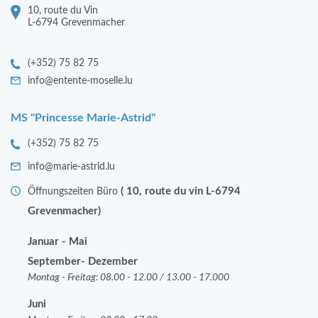
10, route du Vin
L-6794 Grevenmacher
(+352) 75 82 75
info@entente-moselle.lu
MS "Princesse Marie-Astrid"
(+352) 75 82 75
info@marie-astrid.lu
( 10, route du vin L-6794
Öffnungszeiten Büro
Grevenmacher)
Januar - Mai
September- Dezember
Montag - Freitag: 08.00 - 12.00 / 13.00 - 17.000
Juni