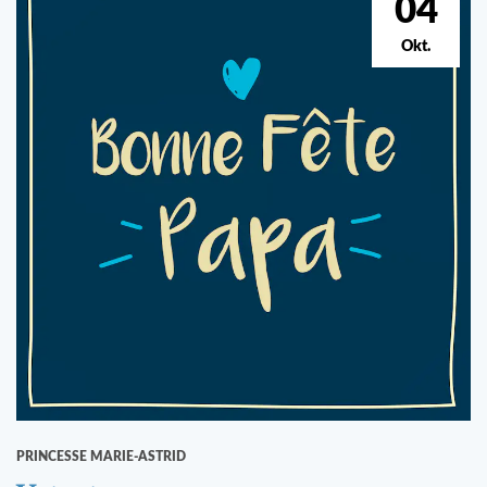
04
Okt.
PRINCESSE MARIE-ASTRID