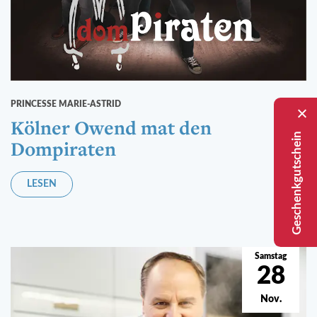
PRINCESSE MARIE-ASTRID
Kölner Owend mat den
Geschenkgutschein
Dompiraten
LESEN
Samstag
28
Nov.