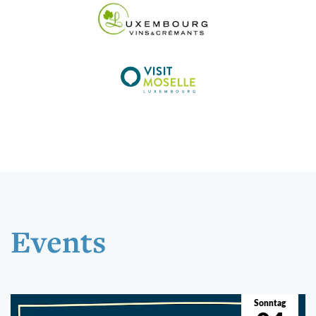
EVENTS
Events
Sonntag