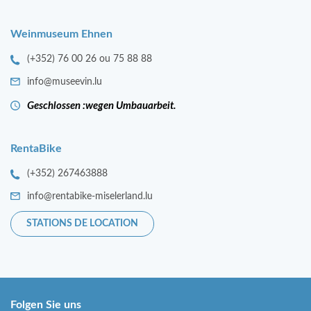
Weinmuseum Ehnen
(+352) 76 00 26 ou 75 88 88
info@museevin.lu
Geschlossen :wegen Umbauarbeit.
RentaBike
(+352) 267463888
info@rentabike-miselerland.lu
STATIONS DE LOCATION
Folgen Sie uns