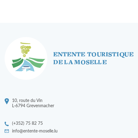
10, route du Vin
L-6794 Grevenmacher
(+352) 75 82 75
info@entente-moselle.lu