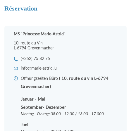
Réservation
MS "Princesse Marie-Astrid"
10, route du Vin
L-6794 Grevenmacher
(+352) 75 82 75
info@marie-astrid.lu
( 10, route du vin L-6794
Öffnungszeiten Büro
Grevenmacher)
Januar - Mai
September- Dezember
Montag - Freitag: 08.00 - 12.00 / 13.00 - 17.000
Juni