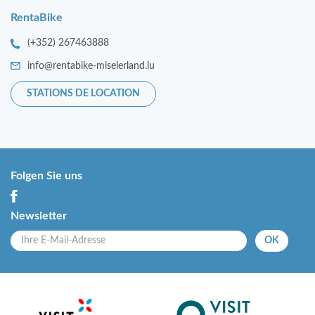
RentaBike
(+352) 267463888
info@rentabike-miselerland.lu
STATIONS DE LOCATION
Folgen Sie uns
Newsletter
OK