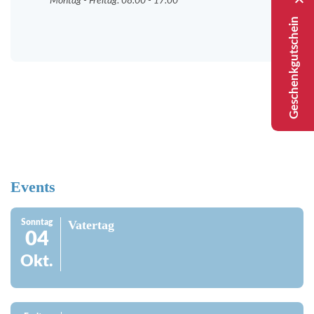
Montag - Freitag: 08.00 - 17.00
Geschenkgutschein
Events
Sonntag
Vatertag
04
Okt.