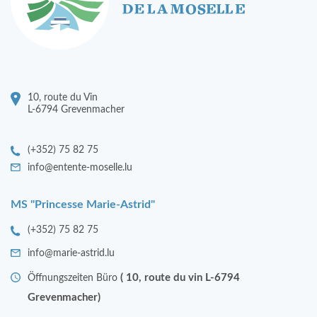
10, route du Vin
L-6794 Grevenmacher
(+352) 75 82 75
info@entente-moselle.lu
MS "Princesse Marie-Astrid"
(+352) 75 82 75
info@marie-astrid.lu
( 10, route du vin L-6794
Öffnungszeiten Büro
Grevenmacher)