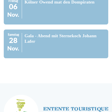
Freitag
Kölner Owend mat den Dompiraten
06
Nov.
Samstag
Gala - Abend mit Sternekoch Johann
28
Lafer
Nov.